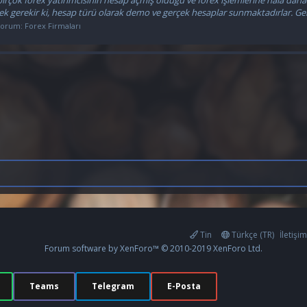
tmek gerekir ki, hesap türü olarak demo ve gerçek hesaplar sunmaktadırlar. Ge
Forum:
Forex Firmaları
Tin
Türkçe (TR)
İletişi
Forum software by XenForo™
© 2010-2019 XenForo Ltd.
Teams
Telegram
E-Posta