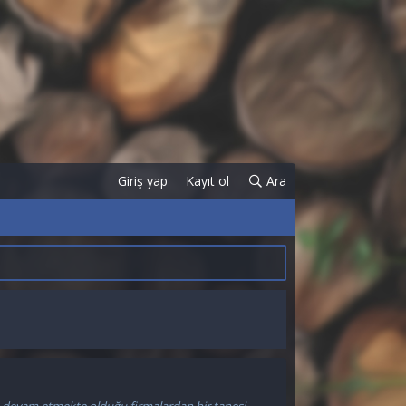
Giriş yap
Kayıt ol
Ara
ha devam etmekte olduğu firmalardan bir tanesi