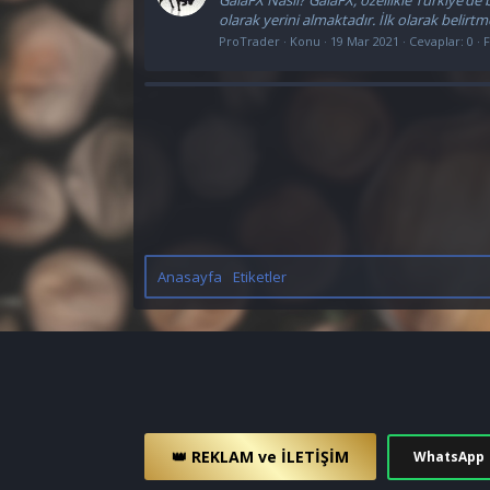
olarak yerini almaktadır. İlk olarak belir
ProTrader
Konu
19 Mar 2021
Cevaplar: 0
Anasayfa
Etiketler
👑 REKLAM ve İLETİŞİM
WhatsApp