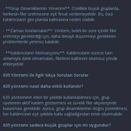
- **Grup Dinamiklerinin Yönetimi**: Özellikle büyük gruplarda,
herkesin fikir üretmesine eşit fırsat verilemeyebilir. Bu, bazı
katılımcıların geri planda kalmasına neden olabilir.
- **Zaman Kısıtlamaları**: Yöntem, belirli bir süre içinde fikir
üretmeyi gerektirdiği için, daha detaylı düşünmeyi gerektiren
problemlerde yetersiz kalabilir.
- **Katılımcıların Motivasyonu**: Katılımcıların sürece tam
anlamıyla dahil olmamaları, fikirlerin kalitesini olumsuz yönde
etkileyebilir.
635 Yöntemi ile İlgili Sıkça Sorulan Sorular
635 yöntemi nasıl daha etkili kullanılır?
635 yönteminin etkin bir şekilde kullanılabilmesi için, grup
üyelerinin aktif katılım göstermesi ve sürekli fikir alışverişinde
bulunması gereklidir. Ayrıca, grup dinamiklerinin doğru yönetilmesi,
her katılımcının eşit şekilde katkı sağladığından emin olunmalıdır.
635 yöntemi sadece küçük gruplar için mi uygundur?