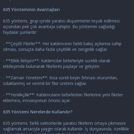
635 Yönteminin Avantajları
635 yöntemi, grup içinde yaratıcı düşünmenin teşvik edilmesi
açısından pek çok avantaja sahiptir. Bu yöntemin sağladığı
faydalar şunlardır:
- **Çeşitli Fikirler**: Her katılımcının farklı bakış açılarına sahip
olması, sonuçta daha fazla çeşitlilik ve zenginlik sağlar.
- **Etkili İletişim**: Katılımcılar birbirleriyle sürekli olarak
etkileşimde bulunarak fikirlerini paylaşır ve geliştirir.
- **Zaman Yönetimi**: Kısa süreli beyin fırtınası oturumları,
odaklanmış ve verimli bir fikir üretimi sağlar.
- **Yenilikçilik**: Katılımcıların birbirlerinin fikirlerine yeni fikirler
eklemesi, inovasyonun önünü açar.
635 Yöntemi Nerelerde Kullanılır?
635 yöntemi, farklı sektörlerde yaratıcı fikirlerin ortaya çıkmasını
sağlamak amacıyla yaygın olarak kullanılır. İş dünyasında, özellikle