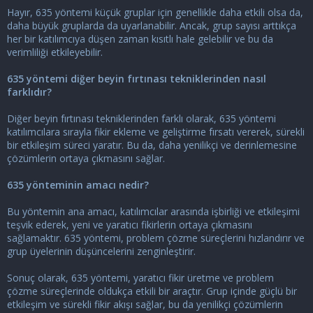
Hayır, 635 yöntemi küçük gruplar için genellikle daha etkili olsa da,
daha büyük gruplarda da uyarlanabilir. Ancak, grup sayısı arttıkça
her bir katılımcıya düşen zaman kısıtlı hale gelebilir ve bu da
verimliliği etkileyebilir.
635 yöntemi diğer beyin fırtınası tekniklerinden nasıl
farklıdır?
Diğer beyin fırtınası tekniklerinden farklı olarak, 635 yöntemi
katılımcılara sırayla fikir ekleme ve geliştirme fırsatı vererek, sürekli
bir etkileşim süreci yaratır. Bu da, daha yenilikçi ve derinlemesine
çözümlerin ortaya çıkmasını sağlar.
635 yönteminin amacı nedir?
Bu yöntemin ana amacı, katılımcılar arasında işbirliği ve etkileşimi
teşvik ederek, yeni ve yaratıcı fikirlerin ortaya çıkmasını
sağlamaktır. 635 yöntemi, problem çözme süreçlerini hızlandırır ve
grup üyelerinin düşüncelerini zenginleştirir.
Sonuç olarak, 635 yöntemi, yaratıcı fikir üretme ve problem
çözme süreçlerinde oldukça etkili bir araçtır. Grup içinde güçlü bir
etkileşim ve sürekli fikir akışı sağlar, bu da yenilikçi çözümlerin