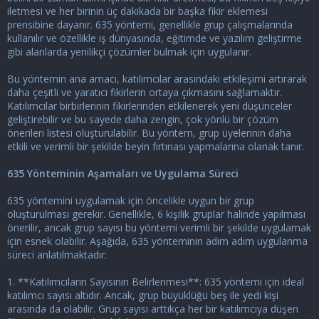
iletmesi ve her birinin üç dakikada bir başka fikir eklemesi
prensibine dayanır. 635 yöntemi, genellikle grup çalışmalarında
kullanılır ve özellikle iş dünyasında, eğitimde ve yazılım geliştirme
gibi alanlarda yenilikçi çözümler bulmak için uygulanır.
Bu yöntemin ana amacı, katılımcılar arasındaki etkileşimi artırarak
daha çeşitli ve yaratıcı fikirlerin ortaya çıkmasını sağlamaktır.
Katılımcılar birbirlerinin fikirlerinden etkilenerek yeni düşünceler
geliştirebilir ve bu sayede daha zengin, çok yönlü bir çözüm
önerileri listesi oluşturulabilir. Bu yöntem, grup üyelerinin daha
etkili ve verimli bir şekilde beyin fırtınası yapmalarına olanak tanır.
635 Yönteminin Aşamaları ve Uygulama Süreci
635 yöntemini uygulamak için öncelikle uygun bir grup
oluşturulması gerekir. Genellikle, 6 kişilik gruplar halinde yapılması
önerilir, ancak grup sayısı bu yöntemi verimli bir şekilde uygulamak
için esnek olabilir. Aşağıda, 635 yönteminin adım adım uygulanma
süreci anlatılmaktadır:
1. **Katılımcıların Sayısının Belirlenmesi**: 635 yöntemi için ideal
katılımcı sayısı altıdır. Ancak, grup büyüklüğü beş ile yedi kişi
arasında da olabilir. Grup sayısı arttıkça her bir katılımcıya düşen