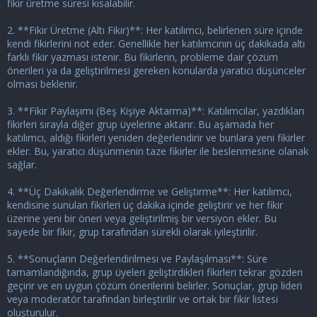
fikir üretme süresi kısalabilir.
2. **Fikir Üretme (Altı Fikir)**: Her katılımcı, belirlenen süre içinde
kendi fikirlerini not eder. Genellikle her katılımcının üç dakikada altı
farklı fikir yazması istenir. Bu fikirlerin, probleme dair çözüm
önerileri ya da geliştirilmesi gereken konularda yaratıcı düşünceler
olması beklenir.
3. **Fikir Paylaşımı (Beş Kişiye Aktarma)**: Katılımcılar, yazdıkları
fikirleri sırayla diğer grup üyelerine aktarır. Bu aşamada her
katılımcı, aldığı fikirleri yeniden değerlendirir ve bunlara yeni fikirler
ekler. Bu, yaratıcı düşünmenin taze fikirler ile beslenmesine olanak
sağlar.
4. **Üç Dakikalık Değerlendirme ve Geliştirme**: Her katılımcı,
kendisine sunulan fikirleri üç dakika içinde geliştirir ve her fikir
üzerine yeni bir öneri veya geliştirilmiş bir versiyon ekler. Bu
sayede bir fikir, grup tarafından sürekli olarak iyileştirilir.
5. **Sonuçların Değerlendirilmesi ve Paylaşılması**: Süre
tamamlandığında, grup üyeleri geliştirdikleri fikirleri tekrar gözden
geçirir ve en uygun çözüm önerilerini belirler. Sonuçlar, grup lideri
veya moderatör tarafından birleştirilir ve ortak bir fikir listesi
oluşturulur.