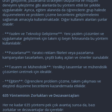
ürün geliştirme, pazarlama stratejileri oluşturma ve müşteri
deneyimi iyileştirme gibi alanlarda bu yöntem etkili bir şekilde
uygulanabilir. Ayrıca, eğitim alanında da öğrencilerin grup halinde
düşünmelerini ve problem çözme becerilerini geliştirmelerini
sağlamak amacıyla kullanılmaktadır. Diğer kullanım alanları şunlar
olabilir:
- **Yazılım ve Teknoloji Geliştirme**: Yeni yazılım çözümleri ve
uygulamalar geliştirmek için takım içi beyin fırtınasında bu yöntem
kullanılabilir.
- **Pazarlama**: Yaratıcı reklam fikirleri veya pazarlama
kampanyaları tasarlarken, çeşitli bakış açıları ve öneriler sunulabilir.
- **Tasarım ve Mühendislik**: Yenilikçi tasarımlar ve mühendislik
çözümleri üretmek için idealdir.
- **Eğitim**: Öğrencilere problem çözme, takım çalışması ve
eleştirel düşünme becerilerini kazandırmada etkilidir.
635 Yönteminin Zorlukları ve Dezavantajları
Her ne kadar 635 yöntemi pek çok avantaj sunsa da, bazı
zorluklar ve dezavantajlar da içerebilir: