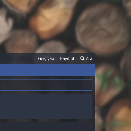
Giriş yap
Kayıt ol
Ara