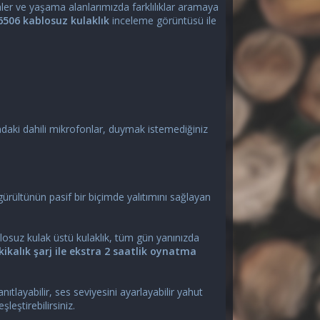
er ve yaşama alanlarımızda farklılıklar aramaya
6506 kablosuz kulaklık
inceleme görüntüsü ile
ndaki dahili mikrofonlar, duymak istemediğiniz
 gürültünün pasif bir biçimde yalıtımını sağlayan
losuz kulak üstü kulaklık, tüm gün yanınızda
kikalık şarj ile ekstra 2 saatlik oynatma
ıtlayabilir, ses seviyesini ayarlayabilir yahut
eşleştirebilirsiniz.