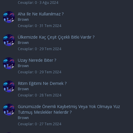
Cevaplar
0
3 Ağu 2024
Aha Ile Ne Kullanılmaz ?
Brown
Cevaplar
0
31 Tem 2024
Ülkemizde Kaç Çeşit Çiçekli Bitki Vardır ?
Brown
Cevaplar
0
29 Tem 2024
Uzay Nerede Biter ?
Brown
Cevaplar
0
29 Tem 2024
Ritim Eğitimi Ne Demek ?
Brown
Cevaplar
0
28 Tem 2024
Günümüzde Önemli Kaybetmiş Veya Yok Olmaya Yüz
Tutmuş Meslekler Nelerdir ?
Brown
Cevaplar
0
27 Tem 2024