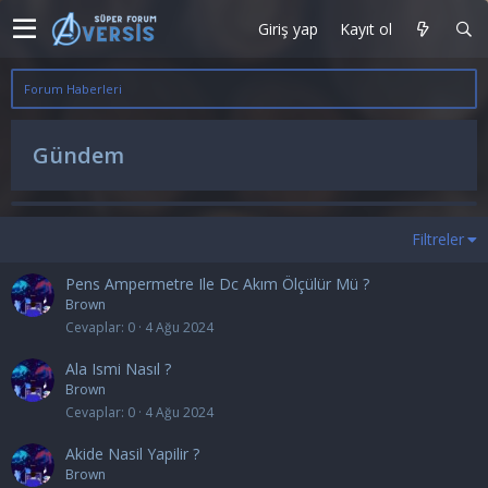
Giriş yap
Kayıt ol
Forum Haberleri
Gündem
Filtreler
Pens Ampermetre Ile Dc Akım Ölçülür Mü ?
Brown
Cevaplar
0
4 Ağu 2024
Ala Ismi Nasıl ?
Brown
Cevaplar
0
4 Ağu 2024
Akide Nasil Yapilir ?
Brown