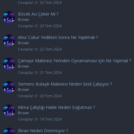
Cevaplar
0
23 Tem 2024
Böcek Acı Çeker Mi ?
Brown
Cevaplar
0
23 Tem 2024
Abur Cubur Yedikten Sonra Ne Yapılmalı ?
Brown
Cevaplar
0
22 Tem 2024
Çamaşır Makinesi Yerinden Oynamaması Için Ne Yapmalı ?
Brown
Cevaplar
0
21 Tem 2024
Siemens Bulaşık Makinesi Neden Sesli Çalışıyor ?
Brown
Cevaplar
0
20 Tem 2024
Klima Çalıştığı Halde Neden Soğutmaz ?
Brown
Cevaplar
0
19 Tem 2024
Ekran Neden Dönmüyor ?