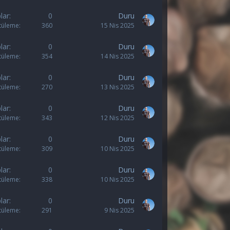
lar
0
Duru
tüleme
360
15 Nis 2025
lar
0
Duru
tüleme
354
14 Nis 2025
lar
0
Duru
tüleme
270
13 Nis 2025
lar
0
Duru
tüleme
343
12 Nis 2025
lar
0
Duru
tüleme
309
10 Nis 2025
lar
0
Duru
tüleme
338
10 Nis 2025
lar
0
Duru
tüleme
291
9 Nis 2025