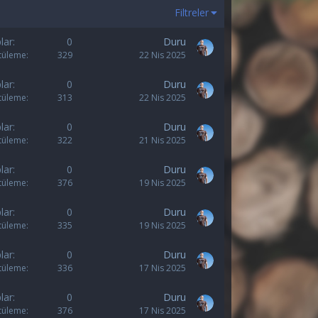
Filtreler
lar
0
Duru
tüleme
329
22 Nis 2025
lar
0
Duru
tüleme
313
22 Nis 2025
lar
0
Duru
tüleme
322
21 Nis 2025
lar
0
Duru
tüleme
376
19 Nis 2025
lar
0
Duru
tüleme
335
19 Nis 2025
lar
0
Duru
tüleme
336
17 Nis 2025
lar
0
Duru
tüleme
376
17 Nis 2025