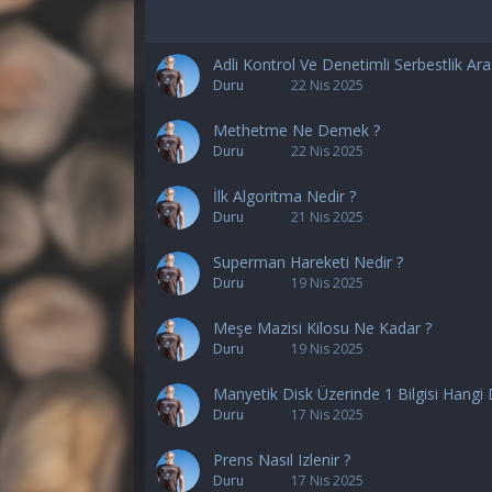
Adli Kontrol Ve Denetimli Serbestlik Ara
Duru
22 Nis 2025
Methetme Ne Demek ?
Duru
22 Nis 2025
İlk Algoritma Nedir ?
Duru
21 Nis 2025
Superman Hareketi Nedir ?
Duru
19 Nis 2025
Meşe Mazisi Kilosu Ne Kadar ?
Duru
19 Nis 2025
Manyetik Disk Üzerinde 1 Bilgisi Hangi
Duru
17 Nis 2025
Prens Nasıl Izlenir ?
Duru
17 Nis 2025