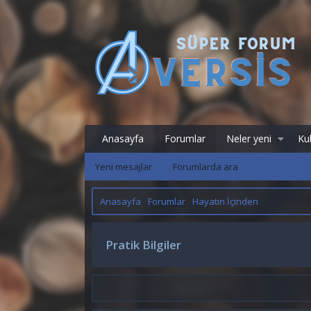
Anasayfa
Forumlar
Neler yeni
Kul
Yeni mesajlar
Forumlarda ara
Anasayfa
Forumlar
Hayatın İçinden
Pratik Bilgiler