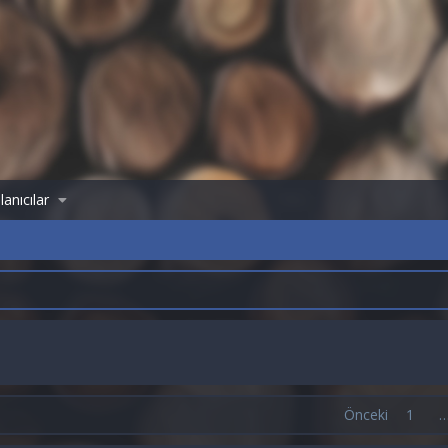
lanıcılar
Önceki
1