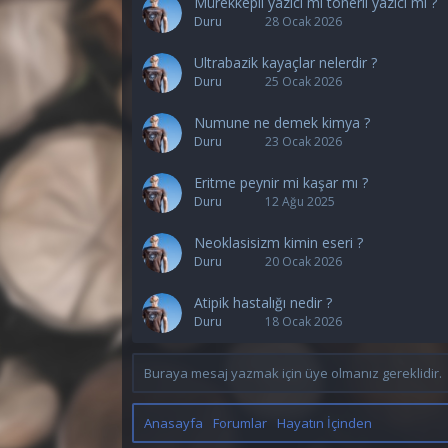
Mürekkepli yazıcı mı tonerli yazıcı mı ?
Duru
28 Ocak 2026
Ultrabazik kayaçlar nelerdir ?
Duru
25 Ocak 2026
Numune ne demek kimya ?
Duru
23 Ocak 2026
Eritme peynir mi kaşar mı ?
Duru
12 Ağu 2025
Neoklasisizm kimin eseri ?
Duru
20 Ocak 2026
Atipik hastalığı nedir ?
Duru
18 Ocak 2026
Buraya mesaj yazmak için üye olmanız gereklidir.
Anasayfa
Forumlar
Hayatın İçinden