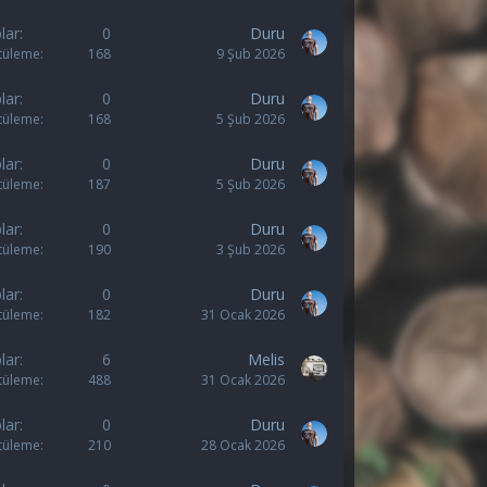
lar
0
Duru
tüleme
168
9 Şub 2026
lar
0
Duru
tüleme
168
5 Şub 2026
lar
0
Duru
tüleme
187
5 Şub 2026
lar
0
Duru
tüleme
190
3 Şub 2026
lar
0
Duru
tüleme
182
31 Ocak 2026
lar
6
Melis
tüleme
488
31 Ocak 2026
lar
0
Duru
tüleme
210
28 Ocak 2026