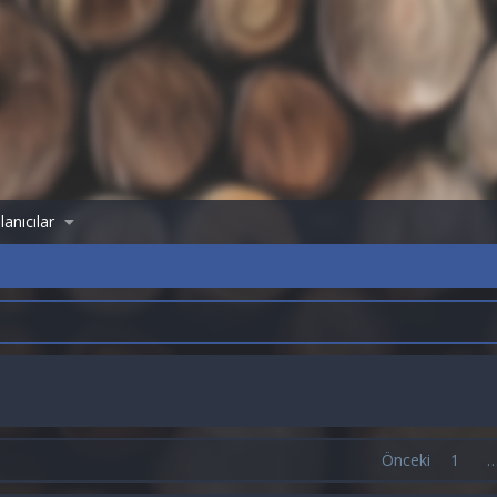
lanıcılar
Önceki
1