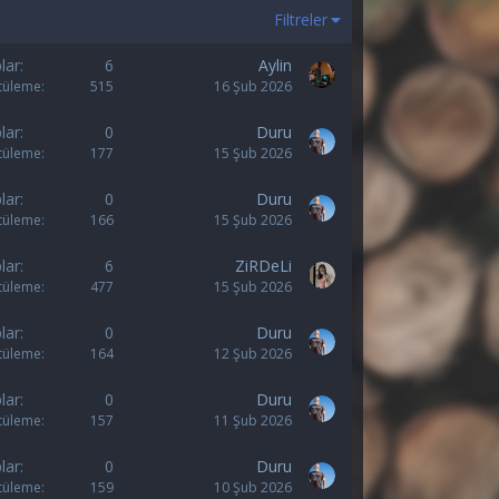
Filtreler
lar
6
Aylin
tüleme
515
16 Şub 2026
lar
0
Duru
tüleme
177
15 Şub 2026
lar
0
Duru
tüleme
166
15 Şub 2026
lar
6
ZiRDeLi
tüleme
477
15 Şub 2026
lar
0
Duru
tüleme
164
12 Şub 2026
lar
0
Duru
tüleme
157
11 Şub 2026
lar
0
Duru
tüleme
159
10 Şub 2026