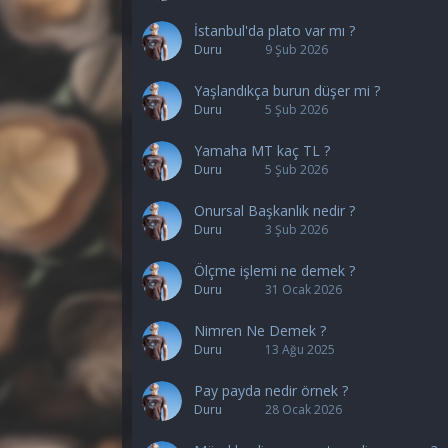
İstanbul'da plato var mı ?
Duru
9 Şub 2026
Yaşlandıkça burun düşer mi ?
Duru
5 Şub 2026
Yamaha MT kaç TL ?
Duru
5 Şub 2026
Onursal Başkanlık nedir ?
Duru
3 Şub 2026
Ölçme işlemi ne demek ?
Duru
31 Ocak 2026
Nimren Ne Demek ?
Duru
13 Ağu 2025
Pay payda nedir örnek ?
Duru
28 Ocak 2026