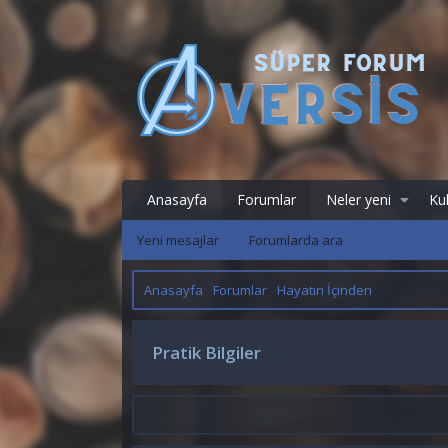
Anasayfa
Forumlar
Neler yeni
Kul
Yeni mesajlar
Forumlarda ara
Anasayfa
Forumlar
Hayatın İçinden
Pratik Bilgiler