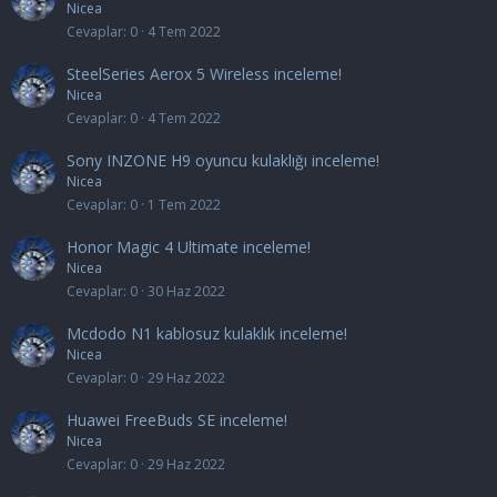
Nicea
Cevaplar
0
4 Tem 2022
SteelSeries Aerox 5 Wireless inceleme!
Nicea
Cevaplar
0
4 Tem 2022
Sony INZONE H9 oyuncu kulaklığı inceleme!
Nicea
Cevaplar
0
1 Tem 2022
Honor Magic 4 Ultimate inceleme!
Nicea
Cevaplar
0
30 Haz 2022
Mcdodo N1 kablosuz kulaklık inceleme!
Nicea
Cevaplar
0
29 Haz 2022
Huawei FreeBuds SE inceleme!
Nicea
Cevaplar
0
29 Haz 2022