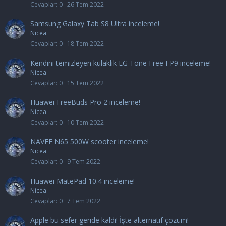
Cevaplar
0
26 Tem 2022
Samsung Galaxy Tab S8 Ultra inceleme!
Nicea
Cevaplar
0
18 Tem 2022
Kendini temizleyen kulaklık LG Tone Free FP9 inceleme!
Nicea
Cevaplar
0
15 Tem 2022
Huawei FreeBuds Pro 2 inceleme!
Nicea
Cevaplar
0
10 Tem 2022
NAVEE N65 500W scooter inceleme!
Nicea
Cevaplar
0
9 Tem 2022
Huawei MatePad 10.4 inceleme!
Nicea
Cevaplar
0
7 Tem 2022
Apple bu sefer geride kaldı! İşte alternatif çözüm!