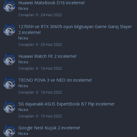
Huawei MateBook D16 inceleme!
Nicea
Cevaplar
0
24 Haz 2022
12700H ve RTX 3060’lı oyun bilgisayarı Game Garaj Slayer
2 inceleme!
Nicea
Cevaplar
0
20 Haz 2022
Huawei Watch Fit 2 inceleme!
Nicea
Cevaplar
0
16 Haz 2022
TECNO POVA 3 ve NEO ön inceleme!
Nicea
Cevaplar
0
16 Haz 2022
5G dayanaklı ASUS ExpertBook B7 Flip inceleme!
Nicea
Cevaplar
0
15 Haz 2022
Google Nest Küçük 2 inceleme!
Nicea