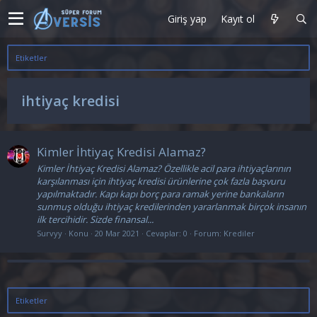
Giriş yap
Kayıt ol
Etiketler
ihtiyaç kredisi
Kimler İhtiyaç Kredisi Alamaz?
Kimler İhtiyaç Kredisi Alamaz? Özellikle acil para ihtiyaçlarının
karşılanması için ihtiyaç kredisi ürünlerine çok fazla başvuru
yapılmaktadır. Kapı kapı borç para ramak yerine bankaların
sunmuş olduğu ihtiyaç kredilerinden yararlanmak birçok insanın
ilk tercihidir. Sizde finansal...
Survyy
Konu
20 Mar 2021
Cevaplar: 0
Forum:
Krediler
Etiketler