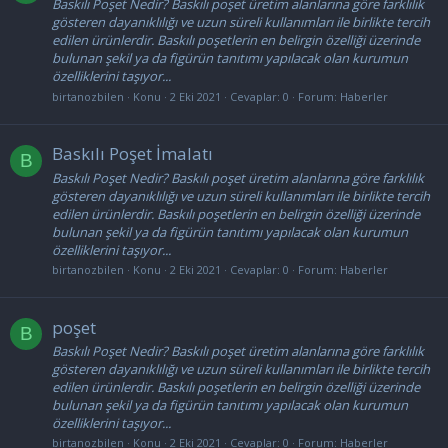
Baskılı Poşet Nedir? Baskılı poşet üretim alanlarına göre farklılık
gösteren dayanıklılığı ve uzun süreli kullanımları ile birlikte tercih
edilen ürünlerdir. Baskılı poşetlerin en belirgin özelliği üzerinde
bulunan şekil ya da figürün tanıtımı yapılacak olan kurumun
özelliklerini taşıyor...
birtanozbilen
Konu
2 Eki 2021
Cevaplar: 0
Forum:
Haberler
Baskılı Poşet İmalatı
B
Baskılı Poşet Nedir? Baskılı poşet üretim alanlarına göre farklılık
gösteren dayanıklılığı ve uzun süreli kullanımları ile birlikte tercih
edilen ürünlerdir. Baskılı poşetlerin en belirgin özelliği üzerinde
bulunan şekil ya da figürün tanıtımı yapılacak olan kurumun
özelliklerini taşıyor...
birtanozbilen
Konu
2 Eki 2021
Cevaplar: 0
Forum:
Haberler
poşet
B
Baskılı Poşet Nedir? Baskılı poşet üretim alanlarına göre farklılık
gösteren dayanıklılığı ve uzun süreli kullanımları ile birlikte tercih
edilen ürünlerdir. Baskılı poşetlerin en belirgin özelliği üzerinde
bulunan şekil ya da figürün tanıtımı yapılacak olan kurumun
özelliklerini taşıyor...
birtanozbilen
Konu
2 Eki 2021
Cevaplar: 0
Forum:
Haberler