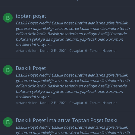
toptan poşet
B
Baskılı Poşet Nedir? Baskılı poşet üretim alanlarına göre farklılık
gösteren dayanıklılığı ve uzun süreli kullanımları ile birlikte tercih
edilen ürünlerdir. Baskılı poşetlerin en belirgin özelliği üzerinde
bulunan şekil ya da figürün tanıtımı yapılacak olan kurumun
özelliklerini taşıyor...
birtanozbilen
Konu
2 Eki 2021
Cevaplar: 0
Forum:
Haberler
Baskılı Poşet
B
Baskılı Poşet Nedir? Baskılı poşet üretim alanlarına göre farklılık
gösteren dayanıklılığı ve uzun süreli kullanımları ile birlikte tercih
edilen ürünlerdir. Baskılı poşetlerin en belirgin özelliği üzerinde
bulunan şekil ya da figürün tanıtımı yapılacak olan kurumun
özelliklerini taşıyor...
birtanozbilen
Konu
2 Eki 2021
Cevaplar: 0
Forum:
Haberler
Baskılı Poşet İmalatı ve Toptan Poşet Baskı
B
Baskılı Poşet Nedir? Baskılı poşet üretim alanlarına göre farklılık
gösteren dayanıklılığı ve uzun süreli kullanımları ile birlikte tercih