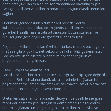
daha detaylı kullanım alanları son zamanlarda yaygınlaşmıştır.
Belirgin özellikleri ve kullanım amaçlarına uygun olarak üretimleri
sağlanır.
Üretimleri gerçekleştirilen tüm baskılı poşetler detaylı
kullanımlarına göre dikkat çekmişlerdir. Özellikleri ve kriterlerine
göre farklı sınıflamalara tabi tutulmuştur. Bütün özellikleri ve
işlevselliğine göre değişiklik gösterdiği görülmüştür.
Poşetlerin kullanım alanları özellikle market, manav, pazar yeri ve
mağaza gibi birçok hizmet sektöründe kullanıldığı gözlenmiştir.
Başlıca özellikleri dikkate alınan tüm poşetler çeşitlilik ve
boyutlarına göre ayrılmıştır.
Baskılı Poşet ve Avantajları
Baskılı poşet kullanım alanlarının sağladığı avantaja göre değişiklik
gösterir. Belirli bir alana dönük olarak üretimleri sağlanan tüm
poşetlerin temel amacı saklamak ve taşımaktır. Baskılı olarak özel
tasarım ürünleri olduğu ortaya çıkmıştır.
Üretimleri sağlanan tüm poşetler detayları ve özelliklerine göre
farklılıklar göstermiştir. Örneğin saklama amacı ile özel olarak
üretimi sağlanan tüm poşetler çeşitlidir. Kullanım kolaylığı ve