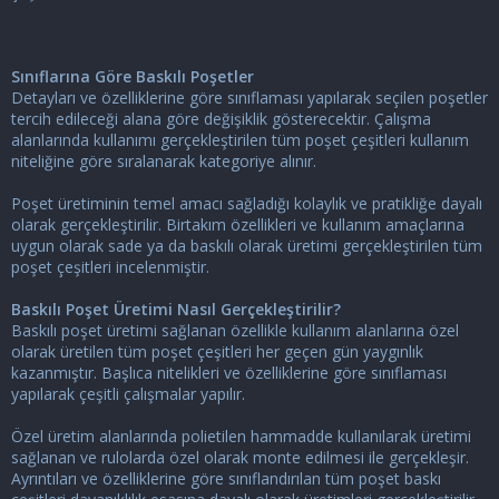
Sınıflarına Göre Baskılı Poşetler
Detayları ve özelliklerine göre sınıflaması yapılarak seçilen poşetler
tercih edileceği alana göre değişiklik gösterecektir. Çalışma
alanlarında kullanımı gerçekleştirilen tüm poşet çeşitleri kullanım
niteliğine göre sıralanarak kategoriye alınır.
Poşet üretiminin temel amacı sağladığı kolaylık ve pratikliğe dayalı
olarak gerçekleştirilir. Birtakım özellikleri ve kullanım amaçlarına
uygun olarak sade ya da baskılı olarak üretimi gerçekleştirilen tüm
poşet çeşitleri incelenmiştir.
Baskılı Poşet Üretimi Nasıl Gerçekleştirilir?
Baskılı poşet üretimi sağlanan özellikle kullanım alanlarına özel
olarak üretilen tüm poşet çeşitleri her geçen gün yaygınlık
kazanmıştır. Başlıca nitelikleri ve özelliklerine göre sınıflaması
yapılarak çeşitli çalışmalar yapılır.
Özel üretim alanlarında polietilen hammadde kullanılarak üretimi
sağlanan ve rulolarda özel olarak monte edilmesi ile gerçekleşir.
Ayrıntıları ve özelliklerine göre sınıflandırılan tüm poşet baskı