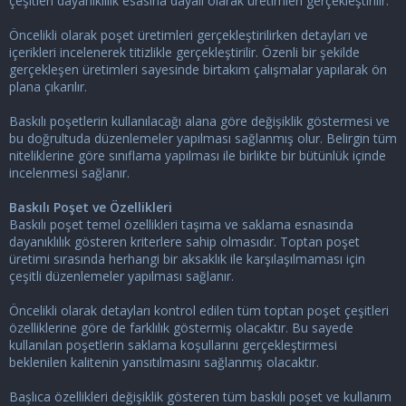
çeşitleri dayanıklılık esasına dayalı olarak üretimleri gerçekleştirilir.
Öncelikli olarak poşet üretimleri gerçekleştirilirken detayları ve
içerikleri incelenerek titizlikle gerçekleştirilir. Özenli bir şekilde
gerçekleşen üretimleri sayesinde birtakım çalışmalar yapılarak ön
plana çıkarılır.
Baskılı poşetlerin kullanılacağı alana göre değişiklik göstermesi ve
bu doğrultuda düzenlemeler yapılması sağlanmış olur. Belirgin tüm
niteliklerine göre sınıflama yapılması ile birlikte bir bütünlük içinde
incelenmesi sağlanır.
Baskılı Poşet ve Özellikleri
Baskılı poşet temel özellikleri taşıma ve saklama esnasında
dayanıklılık gösteren kriterlere sahip olmasıdır. Toptan poşet
üretimi sırasında herhangi bir aksaklık ile karşılaşılmaması için
çeşitli düzenlemeler yapılması sağlanır.
Öncelikli olarak detayları kontrol edilen tüm toptan poşet çeşitleri
özelliklerine göre de farklılık göstermiş olacaktır. Bu sayede
kullanılan poşetlerin saklama koşullarını gerçekleştirmesi
beklenilen kalitenin yansıtılmasını sağlanmış olacaktır.
Başlıca özellikleri değişiklik gösteren tüm baskılı poşet ve kullanım