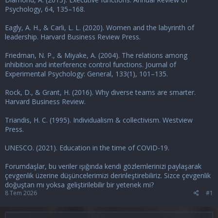
Psychology, 64, 135–168.
Eagly, A. H., & Carli, L. L. (2020). Women and the labyrinth of
leadership. Harvard Business Review Press.
Friedman, N. P., & Miyake, A. (2004). The relations among
inhibition and interference control functions. Journal of
Experimental Psychology: General, 133(1), 101–135.
Rock, D., & Grant, H. (2016). Why diverse teams are smarter.
Harvard Business Review.
Triandis, H. C. (1995). Individualism & collectivism. Westview
Press.
UNESCO. (2021). Education in the time of COVID-19.
Forumdaşlar, bu veriler ışığında kendi gözlemlerinizi paylaşarak
çevgenlik üzerine düşüncelerimizi derinleştirebiliriz. Sizce çevgenlik
doğuştan mı yoksa geliştirilebilir bir yetenek mi?
8 Tem 2026
#1