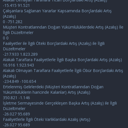
-15.415 91.521
Çalışanlara Sağlanan Yararlar Kapsamında Borçlardaki Artış
(Azalış)
0 -751.282
Müşteri Kontratlarından Doğan Yükümlülüklerdeki Artış (Azalış) İle
İlgili Düzeltmeler
0 0
Faaliyetler ile İlgili Öteki Borçlardaki Artış (Azalış) ile İlgili
Düzeltmeler
-217.933 1.823.289
Alakalı Taraflara Faaliyetlerle İlgili Başka Borçlardaki Artış (Azalış)
16.916 1.923.943
Alakalı Olmayan Taraflara Faaliyetlerle İlgili Öbür Borçlardaki Artış
(Azalış)
-234.849 -100.654
Ertelenmiş Gelirlerdeki (Müşteri Kontratlarından Doğan
Yükümlülüklerin haricinde Kalanlar) Artış (Azalış)
350.821 -1.146
İşletme Sermayesinde Gerçekleşen Başka Artış (Azalış) ile İlgili
Düzeltmeler
-26.027 95.689
Faaliyetlerle İlgili Öteki Varlıklardaki Azalış (Artış)
-26.027 95.689