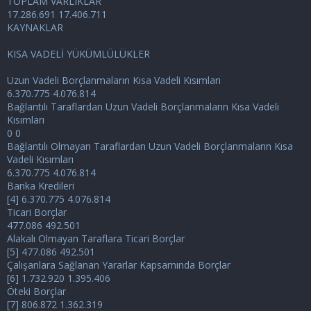
TOPLAM VARLIKLAR
17.286.691 17.406.711
KAYNAKLAR
KISA VADELİ YÜKÜMLÜLÜKLER
Uzun Vadeli Borçlanmaların Kısa Vadeli Kısımları
6.370.775 4.076.814
Bağlantılı Taraflardan Uzun Vadeli Borçlanmaların Kısa Vadeli
Kısımları
0 0
Bağlantılı Olmayan Taraflardan Uzun Vadeli Borçlanmaların Kısa
Vadeli Kısımları
6.370.775 4.076.814
Banka Kredileri
[4] 6.370.775 4.076.814
Ticari Borçlar
477.086 492.501
Alakalı Olmayan Taraflara Ticari Borçlar
[5] 477.086 492.501
Çalışanlara Sağlanan Yararlar Kapsamında Borçlar
[6] 1.732.920 1.395.406
Öteki Borçlar
[7] 806.872 1.362.319