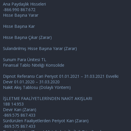
Ana Paydaşlık Hisseleri
-866.990 867.672
Hisse Başına Yarar
Hisse Başına Kar
Hisse Başına Çıkar (Zarar)
Sulandırılmış Hisse Başına Yarar (Zarar)
Sunum Para Ünitesi TL
Finansal Tablo Niteliği Konsolide
Dipnot Referansı Cari Periyot 01.01.2021 – 31.03.2021 Evvelki
Devir 01.01.2020 – 31.03.2020
Nakit Akış Tablosu (Dolaylı Yöntem)
İŞLETME FAALİYETLERİNDEN NAKİT AKIŞLARI
188 14.953
Devir Karı (Zararı)
-869.575 867.433
Sürdürülen Faaliyetlerden Periyot Karı (Zararı)
-869.575 867.433