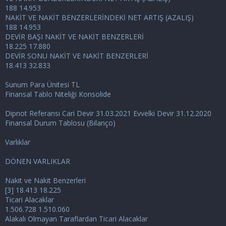
188 14.953
NAKİT VE NAKİT BENZERLERİNDEKİ NET ARTIŞ (AZALIŞ)
188 14.953
DEVİR BAŞI NAKİT VE NAKİT BENZERLERİ
18.225 17.880
DEVİR SONU NAKİT VE NAKİT BENZERLERİ
18.413 32.833
Sunum Para Ünitesi TL
Finansal Tablo Niteliği Konsolide
Dipnot Referansı Cari Devir 31.03.2021 Evvelki Devir 31.12.2020
Finansal Durum Tablosu (Bilanço)
Varlıklar
DÖNEN VARLIKLAR
Nakit ve Nakit Benzerleri
[3] 18.413 18.225
Ticari Alacaklar
1.506.728 1.510.060
Alakalı Olmayan Taraflardan Ticari Alacaklar