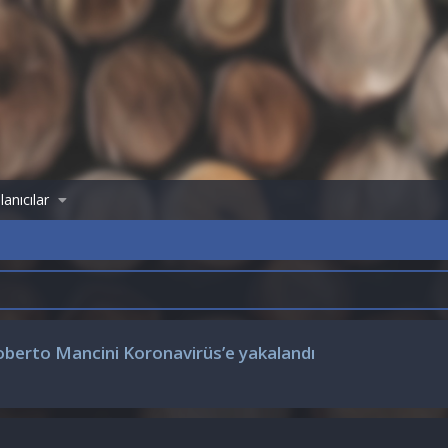
lanıcılar
oberto Mancini Koronavirüs’e yakalandı