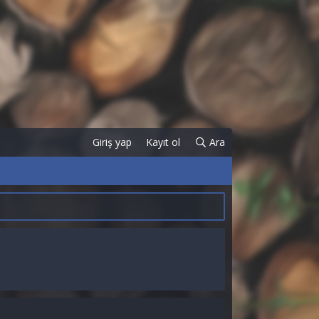
Giriş yap
Kayıt ol
Ara