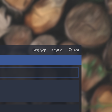
Giriş yap
Kayıt ol
Ara