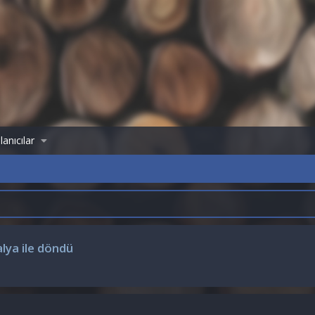
lanıcılar
lya ile döndü