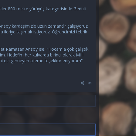
ekler 800 metre yürüyüş kategorisinde Gedizli
 Arısoy kardeşimizle uzun zamandır çalışıyoruz.
 ileriye taşımak istiyoruz. Öğrencimizi tebrik
let Ramazan Arısoy ise, “Hocamla çok çalıştık.
 Hedefim her kulvarda birinci olarak Milli
ni esirgemeyen aileme teşekkür ediyorum”
#1