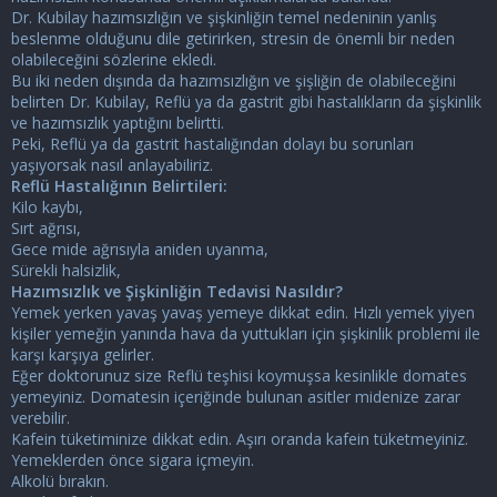
Dr. Kubilay hazımsızlığın ve şişkinliğin temel nedeninin yanlış
beslenme olduğunu dile getirirken, stresin de önemli bir neden
olabileceğini sözlerine ekledi.
Bu iki neden dışında da hazımsızlığın ve şişliğin de olabileceğini
belirten Dr. Kubilay, Reflü ya da gastrit gibi hastalıkların da şişkinlik
ve hazımsızlık yaptığını belirtti.
Peki, Reflü ya da gastrit hastalığından dolayı bu sorunları
yaşıyorsak nasıl anlayabiliriz.
Reflü Hastalığının Belirtileri:
Kilo kaybı,
Sırt ağrısı,
Gece mide ağrısıyla aniden uyanma,
Sürekli halsizlik,
Hazımsızlık ve Şişkinliğin Tedavisi Nasıldır?
Yemek yerken yavaş yavaş yemeye dikkat edin. Hızlı yemek yiyen
kişiler yemeğin yanında hava da yuttukları için şişkinlik problemi ile
karşı karşıya gelirler.
Eğer doktorunuz size Reflü teşhisi koymuşsa kesinlikle domates
yemeyiniz. Domatesin içeriğinde bulunan asitler midenize zarar
verebilir.
Kafein tüketiminize dikkat edin. Aşırı oranda kafein tüketmeyiniz.
Yemeklerden önce sigara içmeyin.
Alkolü bırakın.