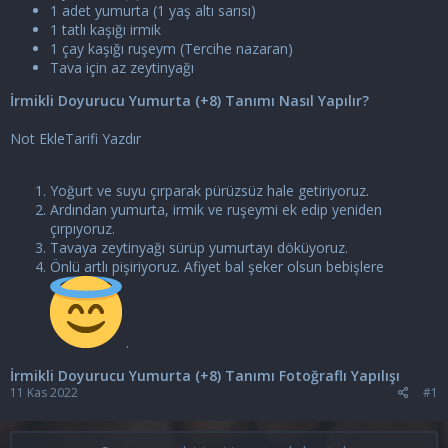
1 adet yumurta (1 yaş altı sarısı)
1 tatlı kaşığı irmik
1 çay kaşığı ruşeym (Tercihe nazaran)
Tava için az zeytinyağı
İrmikli Doyurucu Yumurta (+8) Tanımı Nasıl Yapılır?
Not EkleTarifi Yazdır
Yoğurt ve suyu çırparak pürüzsüz hale getiriyoruz.
Ardından yumurta, irmik ve ruşeymi ek edip yeniden
çırpıyoruz.
Tavaya zeytinyağı sürüp yumurtayı döküyoruz.
Önlü artlı pişiriyoruz. Afiyet bal şeker olsun bebişlere
.
İrmikli Doyurucu Yumurta (+8) Tanımı Fotoğraflı Yapılışı
11 Kas 2022
#1