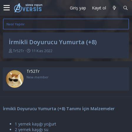
Giriş yap
Kayıt ol
Nasıl Yapılır
İrmikli Doyurucu Yumurta (+8)
K
B
Tr52Tr
11 Kas 2022
o
a
n
ş
u
l
Tr52Tr
y
a
u
n
New member
b
g
a
ı
ş
ç
l
t
a
a
İrmikli Doyurucu Yumurta (+8) Tanımı İçin Malzemeler
t
r
a
i
n
h
1 yemek kaşığı yoğurt
i
2 yemek kaşığı su