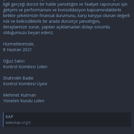
ilgili gerçeği dürüst bir halde yansıttığını ve faaliyet raporunun işin
gelişimi ve performansını ve konsolidasyon kapsamındakilerle
birlikte şirketimizin finansal durumunu, karşı karşıya olunan değerli
risk ve belirsizliklerle bir arada dürüstçe yansıttığını,
detaylarınize sunar, yapılan açıklamadan dolayı sorumlu
olduğumuzu beyan ederiz.
Hürmetlerimizle,
8 Haziran 2021
Oğuz Satıcı
Kontrol Komitesi Lideri
Shahrokh Badie
Kontrol Komitesi Üyesi
Mehmet Kutman
Yönetim Kurulu Lideri
KAP
www.kap.org.tr