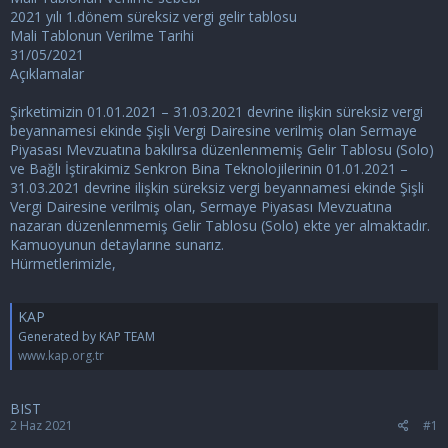
2021 yılı 1.dönem süreksiz vergi gelir tablosu
Mali Tablonun Verilme Tarihi
31/05/2021
Açıklamalar
Şirketimizin 01.01.2021 – 31.03.2021 devrine ilişkin süreksiz vergi
beyannamesi ekinde Şişli Vergi Dairesine verilmiş olan Sermaye
Piyasası Mevzuatına bakılırsa düzenlenmemiş Gelir Tablosu (Solo)
ve Bağlı İştirakimiz Senkron Bina Teknolojilerinin 01.01.2021 –
31.03.2021 devrine ilişkin süreksiz vergi beyannamesi ekinde Şişli
Vergi Dairesine verilmiş olan, Sermaye Piyasası Mevzuatına
nazaran düzenlenmemiş Gelir Tablosu (Solo) ekte yer almaktadır.
Kamuoyunun detaylarıne sunarız.
Hürmetlerimizle,
KAP
Generated by KAP TEAM
www.kap.org.tr
BIST
2 Haz 2021
#1