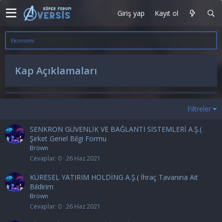
Giriş yap
Kayıt ol
Ekonomi
Kap Açıklamaları
Filtreler
SENKRON GÜVENLİK VE BAĞLANTI SİSTEMLERİ A.Ş.(
Şirket Genel Bilgi Formu
Brown
Cevaplar
0
26 Haz 2021
KÜRESEL YATIRIM HOLDİNG A.Ş.( İhraç Tavanına Ait
Bildirim
Brown
Cevaplar
0
26 Haz 2021