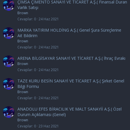
ÇİMSA ÇİMENTO SANAYİ VE TİCARET A.Ş.( Finansal Duran
Varlık Satışı
Brown
Cevaplar
0
24 Haz 2021
MARKA YATIRIM HOLDİNG A.Ş.( Genel Şura Süreçlerine
Ait Bildirim
Brown
Cevaplar
0
24 Haz 2021
ARENA BİLGİSAYAR SANAYİ VE TİCARET A.Ş.( İhraç Evrakı
Brown
Cevaplar
0
24 Haz 2021
TAZE KURU BESİN SANAYİ VE TİCARET A.Ş.( Şirket Genel
Bilgi Formu
Brown
Cevaplar
0
24 Haz 2021
ANADOLU EFES BİRACILIK VE MALT SANAYİİ A.Ş.( Özel
Durum Açıklaması (Genel)
Brown
Cevaplar
0
23 Haz 2021